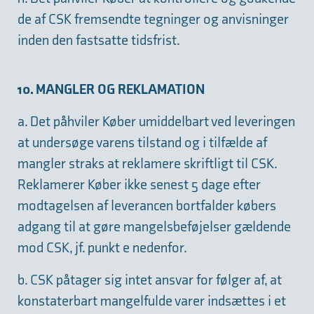
de af CSK fremsendte tegninger og anvisninger
inden den fastsatte tidsfrist.
10. MANGLER OG REKLAMATION
a. Det påhviler Køber umiddelbart ved leveringen
at undersøge varens tilstand og i tilfælde af
mangler straks at reklamere skriftligt til CSK.
Reklamerer Køber ikke senest 5 dage efter
modtagelsen af leverancen bortfalder købers
adgang til at gøre mangelsbeføjelser gældende
mod CSK, jf. punkt e nedenfor.
b. CSK påtager sig intet ansvar for følger af, at
konstaterbart mangelfulde varer indsættes i et