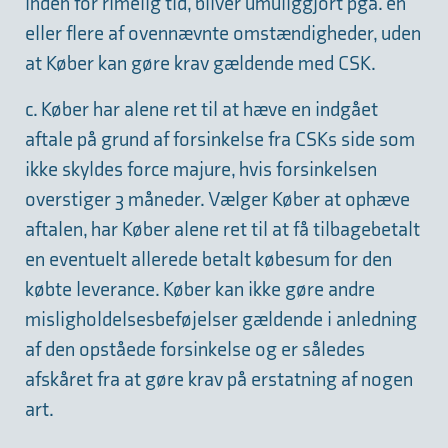
inden for rimelig tid, bliver umuliggjort pga. en
eller flere af ovennævnte omstændigheder, uden
at Køber kan gøre krav gældende med CSK.
c. Køber har alene ret til at hæve en indgået
aftale på grund af forsinkelse fra CSKs side som
ikke skyldes force majure, hvis forsinkelsen
overstiger 3 måneder. Vælger Køber at ophæve
aftalen, har Køber alene ret til at få tilbagebetalt
en eventuelt allerede betalt købesum for den
købte leverance. Køber kan ikke gøre andre
misligholdelsesbeføjelser gældende i anledning
af den opståede forsinkelse og er således
afskåret fra at gøre krav på erstatning af nogen
art.