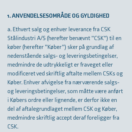
1. ANVENDELSESOMRÅDE OG GYLDIGHED
a. Ethvert salg og enhver leverance fra CSK
Stålindustri A/S (herefter benævnt ”CSK”) til en
køber (herefter ”Køber”) sker på grundlag af
nedenstående salgs- og leveringsbetingelser,
medmindre de udtrykkeligt er fraveget eller
modificeret ved skriftlig aftalte mellem CSKs og
Køber. Enhver afvigelse fra nærværende salgs-
og leveringsbetingelser, som måtte være anført
i Købers ordre eller lignende, er derfor ikke en
del af aftalegrundlaget mellem CSK og Køber,
medmindre skriftlig accept deraf foreligger fra
CSK.