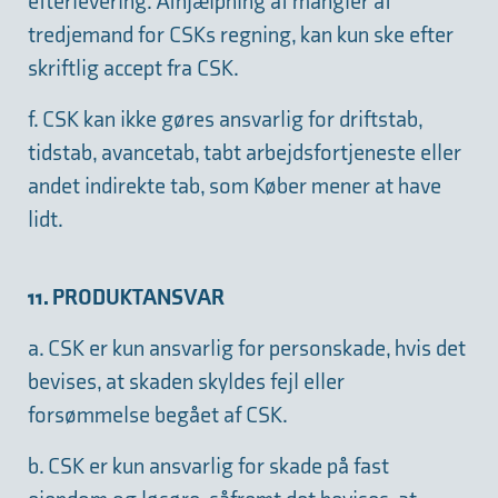
efterlevering. Afhjælpning af mangler af
tredjemand for CSKs regning, kan kun ske efter
skriftlig accept fra CSK.
f. CSK kan ikke gøres ansvarlig for driftstab,
tidstab, avancetab, tabt arbejdsfortjeneste eller
andet indirekte tab, som Køber mener at have
lidt.
11. PRODUKTANSVAR
a. CSK er kun ansvarlig for personskade, hvis det
bevises, at skaden skyldes fejl eller
forsømmelse begået af CSK.
b. CSK er kun ansvarlig for skade på fast