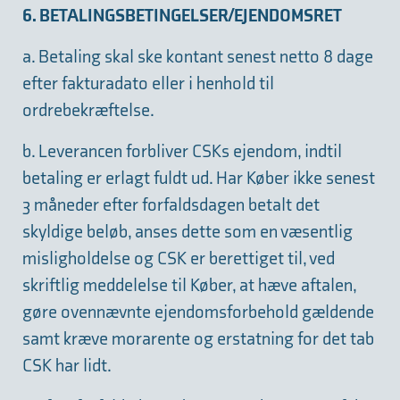
6. BETALINGSBETINGELSER/EJENDOMSRET
a. Betaling skal ske kontant senest netto 8 dage
efter fakturadato eller i henhold til
ordrebekræftelse.
b. Leverancen forbliver CSKs ejendom, indtil
betaling er erlagt fuldt ud. Har Køber ikke senest
3 måneder efter forfaldsdagen betalt det
skyldige beløb, anses dette som en væsentlig
misligholdelse og CSK er berettiget til, ved
skriftlig meddelelse til Køber, at hæve aftalen,
gøre ovennævnte ejendomsforbehold gældende
samt kræve morarente og erstatning for det tab
CSK har lidt.