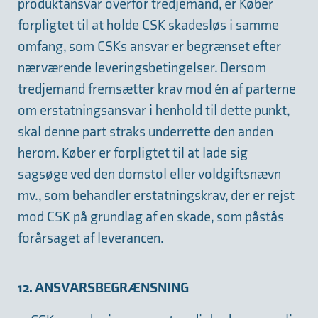
produktansvar overfor tredjemand, er Køber
forpligtet til at holde CSK skadesløs i samme
omfang, som CSKs ansvar er begrænset efter
nærværende leveringsbetingelser. Dersom
tredjemand fremsætter krav mod én af parterne
om erstatningsansvar i henhold til dette punkt,
skal denne part straks underrette den anden
herom. Køber er forpligtet til at lade sig
sagsøge ved den domstol eller voldgiftsnævn
mv., som behandler erstatningskrav, der er rejst
mod CSK på grundlag af en skade, som påstås
forårsaget af leverancen.
12. ANSVARSBEGRÆNSNING