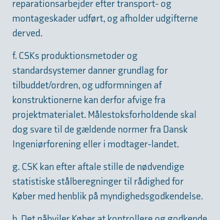
reparationsarbejder efter transport- og
montageskader udført, og afholder udgifterne
derved.
f. CSKs produktionsmetoder og
standardsystemer danner grundlag for
tilbuddet/ordren, og udformningen af
konstruktionerne kan derfor afvige fra
projektmaterialet. Målestoksforholdende skal
dog svare til de gældende normer fra Dansk
Ingeniørforening eller i modtager-landet.
g. CSK kan efter aftale stille de nødvendige
statistiske stålberegninger til rådighed for
Køber med henblik på myndighedsgodkendelse.
h. Det påhviler Køber at kontrollere og godkende