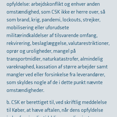
opfyldelse: arbejdskonflikt og enhver anden
omstændighed, som CSK ikke er herre over, så
som brand, krig, pandemi, lockouts, strejker,
mobilisering eller uforudsete
militærindkaldelser af tilsvarende omfang,
rekvirering, beslaglæggelse, valutarestriktioner,
oprør og uroligheder, mangel på
transportmidler, naturkatastrofer, almindelig
vareknaphed, kassation af større arbejder samt
mangler ved eller forsinkelse fra leverandører,
som skyldes nogle af de i dette punkt nævnte
omstændigheder.
b. CSK er berettiget til, ved skriftlig meddelelse
til Køber, at hæve aftalen, når dens opfyldelse