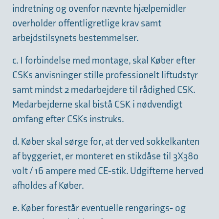
indretning og ovenfor nævnte hjælpemidler
overholder offentligretlige krav samt
arbejdstilsynets bestemmelser.
c. I forbindelse med montage, skal Køber efter
CSKs anvisninger stille professionelt liftudstyr
samt mindst 2 medarbejdere til rådighed CSK.
Medarbejderne skal bistå CSK i nødvendigt
omfang efter CSKs instruks.
d. Køber skal sørge for, at der ved sokkelkanten
af byggeriet, er monteret en stikdåse til 3X380
volt / 16 ampere med CE-stik. Udgifterne herved
afholdes af Køber.
e. Køber forestår eventuelle rengørings- og