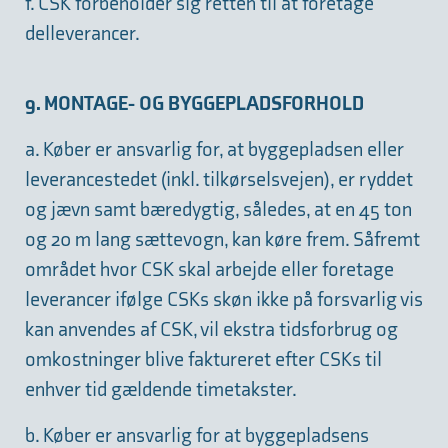
f. CSK forbeholder sig retten til at foretage
delleverancer.
9. MONTAGE- OG BYGGEPLADSFORHOLD
a. Køber er ansvarlig for, at byggepladsen eller
leverancestedet (inkl. tilkørselsvejen), er ryddet
og jævn samt bæredygtig, således, at en 45 ton
og 20 m lang sættevogn, kan køre frem. Såfremt
området hvor CSK skal arbejde eller foretage
leverancer ifølge CSKs skøn ikke på forsvarlig vis
kan anvendes af CSK, vil ekstra tidsforbrug og
omkostninger blive faktureret efter CSKs til
enhver tid gældende timetakster.
b. Køber er ansvarlig for at byggepladsens