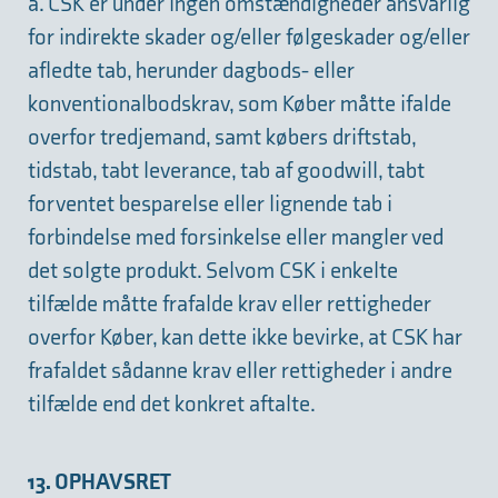
a. CSK er under ingen omstændigheder ansvarlig
for indirekte skader og/eller følgeskader og/eller
afledte tab, herunder dagbods- eller
konventionalbodskrav, som Køber måtte ifalde
overfor tredjemand, samt købers driftstab,
tidstab, tabt leverance, tab af goodwill, tabt
forventet besparelse eller lignende tab i
forbindelse med forsinkelse eller mangler ved
det solgte produkt. Selvom CSK i enkelte
tilfælde måtte frafalde krav eller rettigheder
overfor Køber, kan dette ikke bevirke, at CSK har
frafaldet sådanne krav eller rettigheder i andre
tilfælde end det konkret aftalte.
13. OPHAVSRET