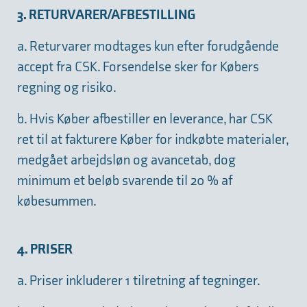
3. RETURVARER/AFBESTILLING
a. Returvarer modtages kun efter forudgående
accept fra CSK. Forsendelse sker for Købers
regning og risiko.
b. Hvis Køber afbestiller en leverance, har CSK
ret til at fakturere Køber for indkøbte materialer,
medgået arbejdsløn og avancetab, dog
minimum et beløb svarende til 20 % af
købesummen.
4. PRISER
a. Priser inkluderer 1 tilretning af tegninger.