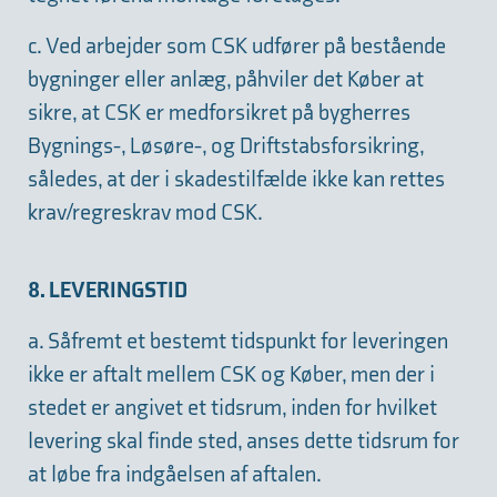
c. Ved arbejder som CSK udfører på bestående
bygninger eller anlæg, påhviler det Køber at
sikre, at CSK er medforsikret på bygherres
Bygnings-, Løsøre-, og Driftstabsforsikring,
således, at der i skadestilfælde ikke kan rettes
krav/regreskrav mod CSK.
8. LEVERINGSTID
a. Såfremt et bestemt tidspunkt for leveringen
ikke er aftalt mellem CSK og Køber, men der i
stedet er angivet et tidsrum, inden for hvilket
levering skal finde sted, anses dette tidsrum for
at løbe fra indgåelsen af aftalen.