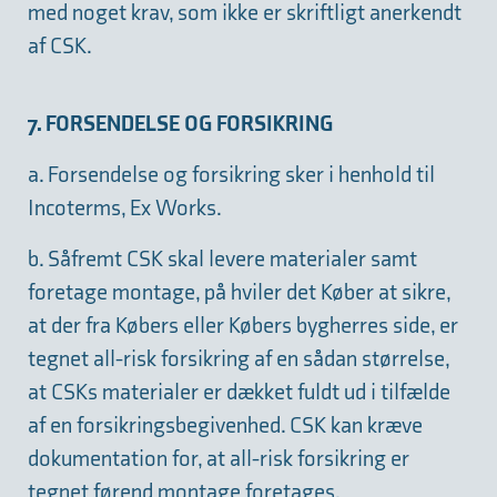
med noget krav, som ikke er skriftligt anerkendt
af CSK.
7. FORSENDELSE OG FORSIKRING
a. Forsendelse og forsikring sker i henhold til
Incoterms, Ex Works.
b. Såfremt CSK skal levere materialer samt
foretage montage, på hviler det Køber at sikre,
at der fra Købers eller Købers bygherres side, er
tegnet all-risk forsikring af en sådan størrelse,
at CSKs materialer er dækket fuldt ud i tilfælde
af en forsikringsbegivenhed. CSK kan kræve
dokumentation for, at all-risk forsikring er
tegnet førend montage foretages.