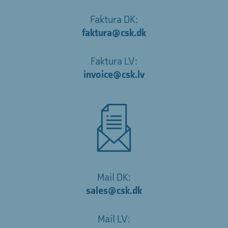
Faktura DK:
faktura@csk.dk
Faktura LV:
invoice@csk.lv
Mail DK:
sales@csk.dk
Mail LV: