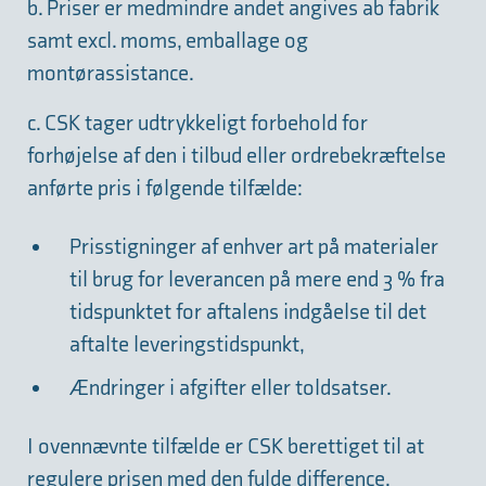
b. Priser er medmindre andet angives ab fabrik
samt excl. moms, emballage og
montørassistance.
c. CSK tager udtrykkeligt forbehold for
forhøjelse af den i tilbud eller ordrebekræftelse
anførte pris i følgende tilfælde:
Prisstigninger af enhver art på materialer
til brug for leverancen på mere end 3 % fra
tidspunktet for aftalens indgåelse til det
aftalte leveringstidspunkt,
Ændringer i afgifter eller toldsatser.
I ovennævnte tilfælde er CSK berettiget til at
regulere prisen med den fulde difference.