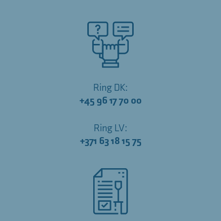
Ring DK:
+45 96 17 70 00
Ring LV:
+371 63 18 15 75