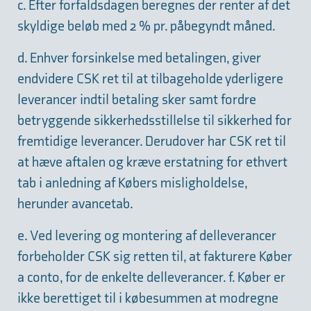
c. Efter forfaldsdagen beregnes der renter af det
skyldige beløb med 2 % pr. påbegyndt måned.
d. Enhver forsinkelse med betalingen, giver
endvidere CSK ret til at tilbageholde yderligere
leverancer indtil betaling sker samt fordre
betryggende sikkerhedsstillelse til sikkerhed for
fremtidige leverancer. Derudover har CSK ret til
at hæve aftalen og kræve erstatning for ethvert
tab i anledning af Købers misligholdelse,
herunder avancetab.
e. Ved levering og montering af delleverancer
forbeholder CSK sig retten til, at fakturere Køber
a conto, for de enkelte delleverancer. f. Køber er
ikke berettiget til i købesummen at modregne