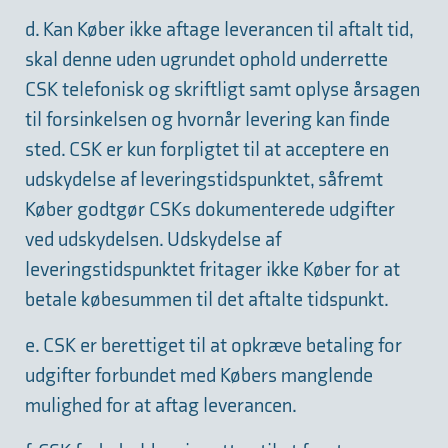
d. Kan Køber ikke aftage leverancen til aftalt tid,
skal denne uden ugrundet ophold underrette
CSK telefonisk og skriftligt samt oplyse årsagen
til forsinkelsen og hvornår levering kan finde
sted. CSK er kun forpligtet til at acceptere en
udskydelse af leveringstidspunktet, såfremt
Køber godtgør CSKs dokumenterede udgifter
ved udskydelsen. Udskydelse af
leveringstidspunktet fritager ikke Køber for at
betale købesummen til det aftalte tidspunkt.
e. CSK er berettiget til at opkræve betaling for
udgifter forbundet med Købers manglende
mulighed for at aftag leverancen.