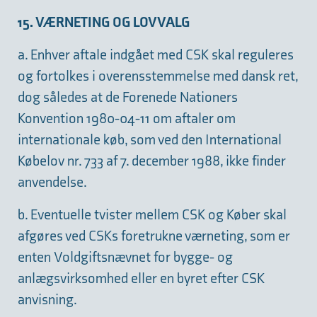
15. VÆRNETING OG LOVVALG
a. Enhver aftale indgået med CSK skal reguleres
og fortolkes i overensstemmelse med dansk ret,
dog således at de Forenede Nationers
Konvention 1980-04-11 om aftaler om
internationale køb, som ved den International
Købelov nr. 733 af 7. december 1988, ikke finder
anvendelse.
b. Eventuelle tvister mellem CSK og Køber skal
afgøres ved CSKs foretrukne værneting, som er
enten Voldgiftsnævnet for bygge- og
anlægsvirksomhed eller en byret efter CSK
anvisning.