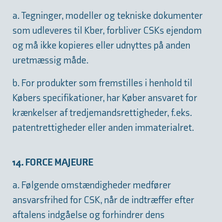
a. Tegninger, modeller og tekniske dokumenter
som udleveres til Kber, forbliver CSKs ejendom
og må ikke kopieres eller udnyttes på anden
uretmæssig måde.
b. For produkter som fremstilles i henhold til
Købers specifikationer, har Køber ansvaret for
krænkelser af tredjemandsrettigheder, f.eks.
patentrettigheder eller anden immaterialret.
14. FORCE MAJEURE
a. Følgende omstændigheder medfører
ansvarsfrihed for CSK, når de indtræffer efter
aftalens indgåelse og forhindrer dens