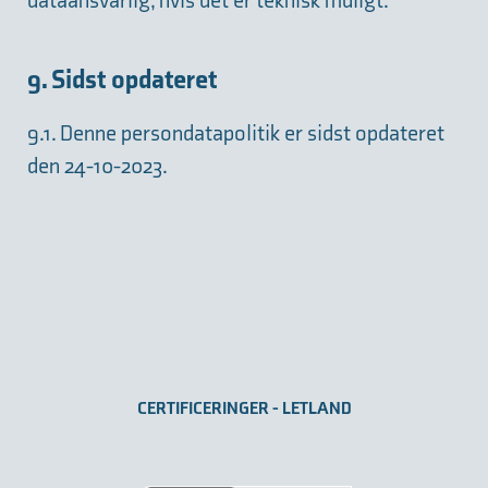
dataansvarlig, hvis det er teknisk muligt.
9. Sidst opdateret
9.1. Denne persondatapolitik er sidst opdateret
den 24-10-2023.
CERTIFICERINGER - LETLAND