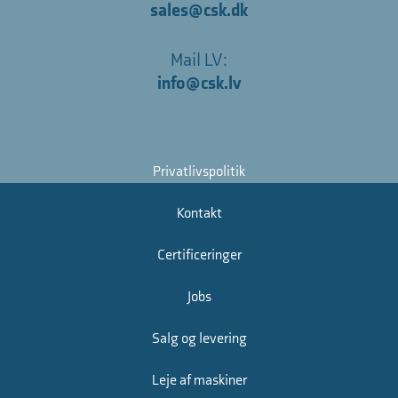
sales@csk.dk
Mail LV:
info@csk.lv
Privatlivspolitik
Kontakt
Certificeringer
Jobs
Salg og levering
Leje af maskiner