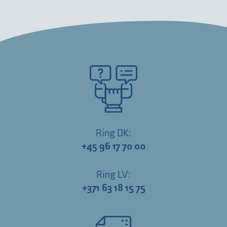
Ring DK:
+45 96 17 70 00
Ring LV:
+371 63 18 15 75